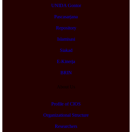
UNIDA Gontor
Pascasarjana
Repository
Islamisasi
Siakad
E-Kinerja
BRIN
About Us
Profile of CIOS
Organizational Structure
Researchers