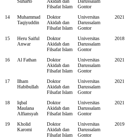
Suharto
Akidah dan
Darussalam
Filsafat Islam
Gontor
14
Muhammad
Doktor
Universitas
2021
Taqiyuddin
Akidah dan
Darussalam
Filsafat Islam
Gontor
15
Heru Saiful
Doktor
Universitas
2018
Anwar
Akidah dan
Darussalam
Filsafat Islam
Gontor
16
Al Fathan
Doktor
Universitas
2021
Akidah dan
Darussalam
Filsafat Islam
Gontor
17
Ilham
Doktor
Universitas
2021
Habibullah
Akidah dan
Darussalam
Filsafat Islam
Gontor
18
Iqbal
Doktor
Universitas
2021
Maulana
Akidah dan
Darussalam
Alfiansyah
Filsafat Islam
Gontor
19
Kholid
Doktor
Universitas
2019
Karomi
Akidah dan
Darussalam
Filsafat Islam
Gontor