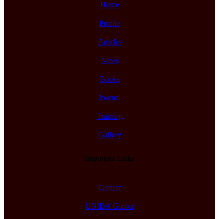
Home
Profile
Articles
News
Books
Journal
Training
Gallery
Important Links
Gontor
UNIDA Gontor