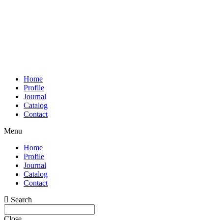
Home
Profile
Journal
Catalog
Contact
Menu
Home
Profile
Journal
Catalog
Contact
Search
Close