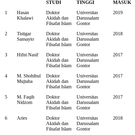
STUDI
TINGGI
MASUK
1
Hasan
Doktor
Universitas
2019
Khalawi
Akidah dan
Darussalam
Filsafat Islam
Gontor
2
Tistigar
Doktor
Universitas
2018
Sansayto
Akidah dan
Darussalam
Filsafat Islam
Gontor
3
Hifni Nasif
Doktor
Universitas
2017
Akidah dan
Darussalam
Filsafat Islam
Gontor
4
M. Shohibul
Doktor
Universitas
2017
Mujtaba
Akidah dan
Darussalam
Filsafat Islam
Gontor
5
M. Faqih
Doktor
Universitas
2017
Nidzom
Akidah dan
Darussalam
Filsafat Islam
Gontor
6
Aries
Doktor
Universitas
2018
Akidah dan
Darussalam
Filsafat Islam
Gontor