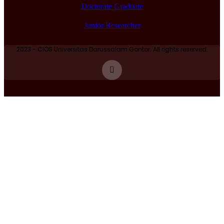
Doctorate Graduate
Junior Researcher
2023 - CIOS Universitas Darussalam Gontor. All rights reserved.