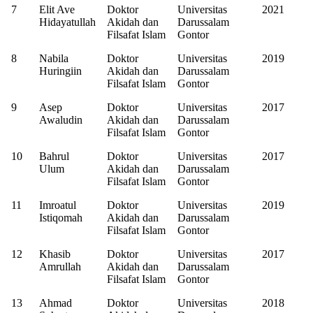
7
Elit Ave
Doktor
Universitas
2021
Hidayatullah
Akidah dan
Darussalam
Filsafat Islam
Gontor
8
Nabila
Doktor
Universitas
2019
Huringiin
Akidah dan
Darussalam
Filsafat Islam
Gontor
9
Asep
Doktor
Universitas
2017
Awaludin
Akidah dan
Darussalam
Filsafat Islam
Gontor
10
Bahrul
Doktor
Universitas
2017
Ulum
Akidah dan
Darussalam
Filsafat Islam
Gontor
11
Imroatul
Doktor
Universitas
2019
Istiqomah
Akidah dan
Darussalam
Filsafat Islam
Gontor
12
Khasib
Doktor
Universitas
2017
Amrullah
Akidah dan
Darussalam
Filsafat Islam
Gontor
13
Ahmad
Doktor
Universitas
2018