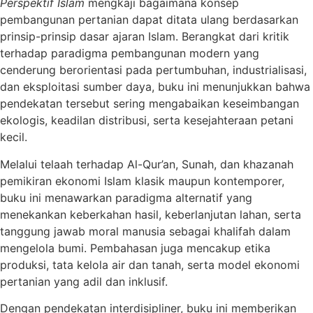
Perspektif Islam
mengkaji bagaimana konsep
pembangunan pertanian dapat ditata ulang berdasarkan
prinsip-prinsip dasar ajaran Islam. Berangkat dari kritik
terhadap paradigma pembangunan modern yang
cenderung berorientasi pada pertumbuhan, industrialisasi,
dan eksploitasi sumber daya, buku ini menunjukkan bahwa
pendekatan tersebut sering mengabaikan keseimbangan
ekologis, keadilan distribusi, serta kesejahteraan petani
kecil.
Melalui telaah terhadap Al-Qur’an, Sunah, dan khazanah
pemikiran ekonomi Islam klasik maupun kontemporer,
buku ini menawarkan paradigma alternatif yang
menekankan keberkahan hasil, keberlanjutan lahan, serta
tanggung jawab moral manusia sebagai khalifah dalam
mengelola bumi. Pembahasan juga mencakup etika
produksi, tata kelola air dan tanah, serta model ekonomi
pertanian yang adil dan inklusif.
Dengan pendekatan interdisipliner, buku ini memberikan