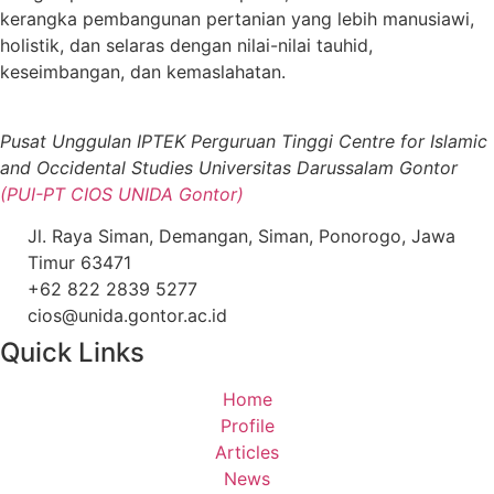
kerangka pembangunan pertanian yang lebih manusiawi,
holistik, dan selaras dengan nilai-nilai tauhid,
keseimbangan, dan kemaslahatan.
Pusat Unggulan IPTEK Perguruan Tinggi Centre for Islamic
and Occidental Studies Universitas Darussalam Gontor
(PUI-PT CIOS UNIDA Gontor)
Jl. Raya Siman, Demangan, Siman, Ponorogo, Jawa
Timur 63471
+62 822 2839 5277
cios@unida.gontor.ac.id
Quick Links
Home
Profile
Articles
News