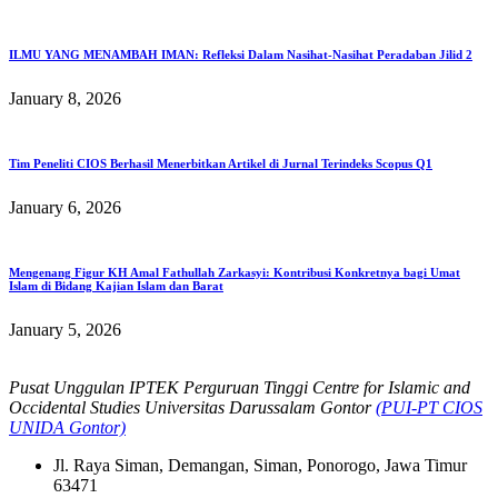
ILMU YANG MENAMBAH IMAN: Refleksi Dalam Nasihat-Nasihat Peradaban Jilid 2
January 8, 2026
Tim Peneliti CIOS Berhasil Menerbitkan Artikel di Jurnal Terindeks Scopus Q1
January 6, 2026
Mengenang Figur KH Amal Fathullah Zarkasyi: Kontribusi Konkretnya bagi Umat
Islam di Bidang Kajian Islam dan Barat
January 5, 2026
Pusat Unggulan IPTEK Perguruan Tinggi Centre for Islamic and
Occidental Studies Universitas Darussalam Gontor
(PUI-PT CIOS
UNIDA Gontor)
Jl. Raya Siman, Demangan, Siman, Ponorogo, Jawa Timur
63471