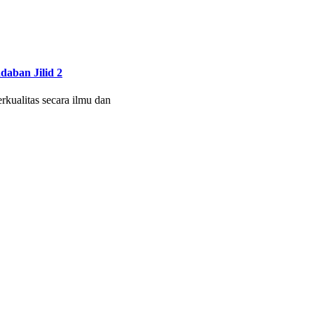
aban Jilid 2
kualitas secara ilmu dan