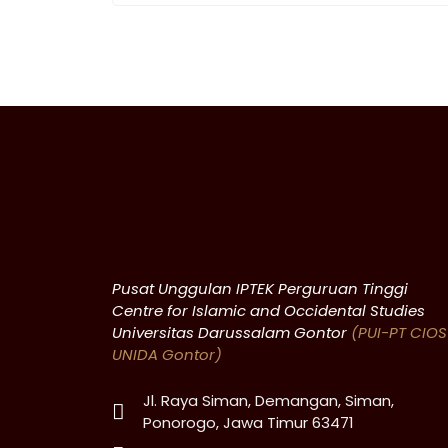
Pusat Unggulan IPTEK Perguruan Tinggi
Centre for Islamic and Occidental Studies
Universitas Darussalam Gontor
(PUI-PT CIOS
UNIDA Gontor)
Jl. Raya Siman, Demangan, Siman,
Ponorogo, Jawa Timur 63471