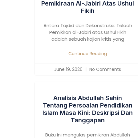
Pemikiraan Al-Jabiri Atas Ushul
Fikih
Antara Tajdid dan Dekonstruksi: Telaah
Pemikiran al-Jabiri atas Ushul Fikih
adalah sebuah kajian kritis yang
Continue Reading
June 19, 2026
No Comments
Analisis Abdullah Sahin
Tentang Persoalan Pendidikan
Islam Masa Kini: Deskripsi Dan
Tanggapan
Buku ini mengulas pemikiran Abdullah