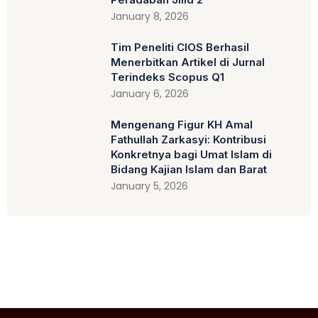
January 8, 2026
Tim Peneliti CIOS Berhasil
Menerbitkan Artikel di Jurnal
Terindeks Scopus Q1
January 6, 2026
Mengenang Figur KH Amal
Fathullah Zarkasyi: Kontribusi
Konkretnya bagi Umat Islam di
Bidang Kajian Islam dan Barat
January 5, 2026