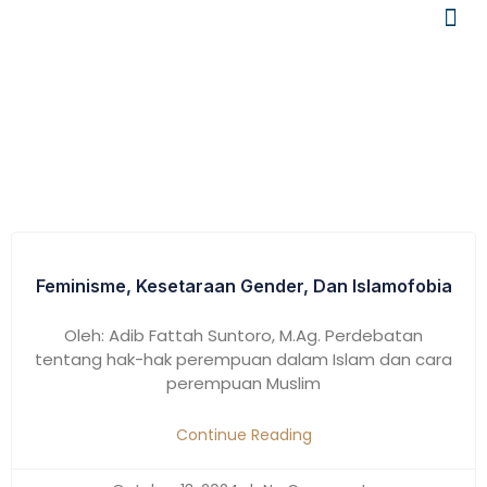
Tag: Kesetaraan Gender
Feminisme, Kesetaraan Gender, Dan Islamofobia
Oleh: Adib Fattah Suntoro, M.Ag. Perdebatan
tentang hak-hak perempuan dalam Islam dan cara
perempuan Muslim
Continue Reading