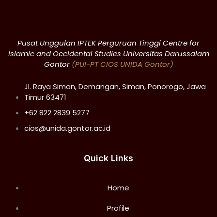
Pusat Unggulan IPTEK Perguruan Tinggi Centre for
Islamic and Occidental Studies Universitas Darussalam
Gontor
(PUI-PT CIOS UNIDA Gontor)
Jl. Raya Siman, Demangan, Siman, Ponorogo, Jawa
Timur 63471
+62 822 2839 5277
cios@unida.gontor.ac.id
Quick Links
Home
Profile