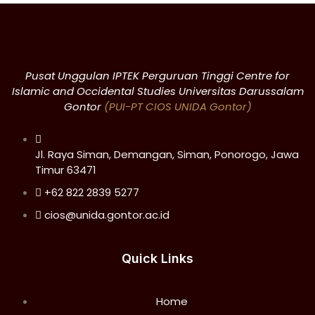
Pusat Unggulan IPTEK Perguruan Tinggi Centre for
Islamic and Occidental Studies Universitas Darussalam
Gontor
(PUI-PT CIOS UNIDA Gontor)
Jl. Raya Siman, Demangan, Siman, Ponorogo, Jawa
Timur 63471
+62 822 2839 5277
cios@unida.gontor.ac.id
Quick Links
Home