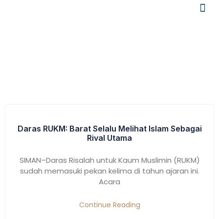
Tag: Risalah Untuk Kaum Muslimin
Daras RUKM: Barat Selalu Melihat Islam Sebagai
Rival Utama
SIMAN–Daras Risalah untuk Kaum Muslimin (RUKM)
sudah memasuki pekan kelima di tahun ajaran ini.
Acara
Continue Reading