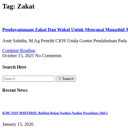
Tag: Zakat
Pendayagunaan Zakat Dan Wakaf Untuk Mencapai Maqashid Al
Amir Sahidin, M.Ag Peneliti CIOS Unida Gontor Pendahuluan Pada d
Continue Reading
October 15, 2025
No Comments
Search Here
Search
Recent News
ILMU DAN MARTABAT: Refleksi Dalam Nasihat-Nasihat Peradaban Jilid 2
January 15, 2026