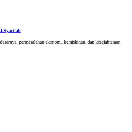
-Syari’ah
asarnya, permasalahan ekonomi, kemiskinan, dan kesejahteraan