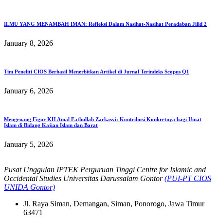
ILMU YANG MENAMBAH IMAN: Refleksi Dalam Nasihat-Nasihat Peradaban Jilid 2
January 8, 2026
Tim Peneliti CIOS Berhasil Menerbitkan Artikel di Jurnal Terindeks Scopus Q1
January 6, 2026
Mengenang Figur KH Amal Fathullah Zarkasyi: Kontribusi Konkretnya bagi Umat
Islam di Bidang Kajian Islam dan Barat
January 5, 2026
Pusat Unggulan IPTEK Perguruan Tinggi Centre for Islamic and
Occidental Studies Universitas Darussalam Gontor
(PUI-PT CIOS
UNIDA Gontor)
Jl. Raya Siman, Demangan, Siman, Ponorogo, Jawa Timur
63471