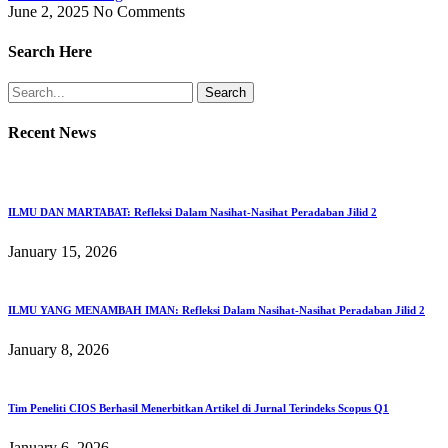
June 2, 2025
No Comments
Search Here
Search
Recent News
ILMU DAN MARTABAT: Refleksi Dalam Nasihat-Nasihat Peradaban Jilid 2
January 15, 2026
ILMU YANG MENAMBAH IMAN: Refleksi Dalam Nasihat-Nasihat Peradaban Jilid 2
January 8, 2026
Tim Peneliti CIOS Berhasil Menerbitkan Artikel di Jurnal Terindeks Scopus Q1
January 6, 2026