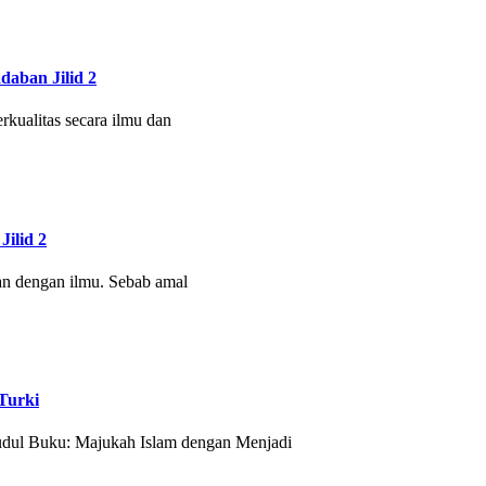
aban Jilid 2
kualitas secara ilmu dan
ilid 2
an dengan ilmu. Sebab amal
Turki
udul Buku: Majukah Islam dengan Menjadi