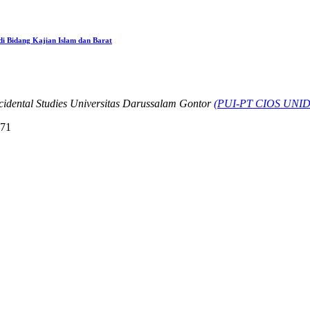
i Bidang Kajian Islam dan Barat
idental Studies Universitas Darussalam Gontor
(PUI-PT CIOS UNID
471