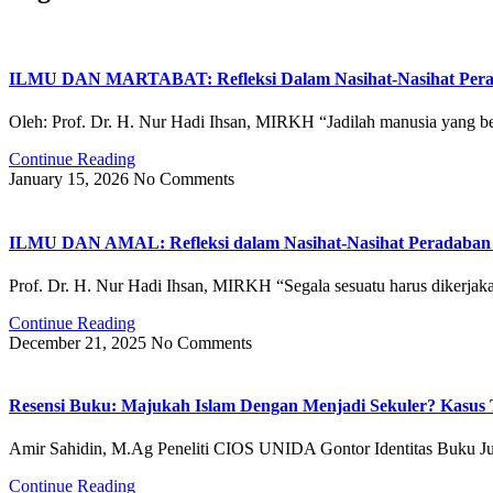
ILMU DAN MARTABAT: Refleksi Dalam Nasihat-Nasihat Perad
Oleh: Prof. Dr. H. Nur Hadi Ihsan, MIRKH “Jadilah manusia yang ber
Continue Reading
January 15, 2026
No Comments
ILMU DAN AMAL: Refleksi dalam Nasihat-Nasihat Peradaban J
Prof. Dr. H. Nur Hadi Ihsan, MIRKH “Segala sesuatu harus dikerjak
Continue Reading
December 21, 2025
No Comments
Resensi Buku: Majukah Islam Dengan Menjadi Sekuler? Kasus 
Amir Sahidin, M.Ag Peneliti CIOS UNIDA Gontor Identitas Buku J
Continue Reading