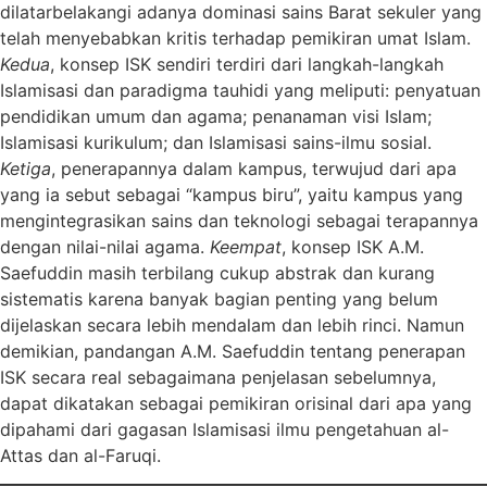
dilatarbelakangi adanya dominasi sains Barat sekuler yang
telah menyebabkan kritis terhadap pemikiran umat Islam.
Kedua
, konsep ISK sendiri terdiri dari langkah-langkah
Islamisasi dan paradigma tauhidi yang meliputi: penyatuan
pendidikan umum dan agama;
penanaman visi Islam;
Islamisasi kurikulum; dan Islamisasi sains-ilmu sosial.
Ketiga
, penerapannya dalam kampus, terwujud dari apa
yang ia sebut sebagai “kampus biru”, yaitu kampus yang
mengintegrasikan sains dan teknologi sebagai terapannya
dengan nilai-nilai agama.
Keempat
, konsep ISK A.M.
Saefuddin masih terbilang cukup abstrak dan kurang
sistematis karena banyak bagian penting yang belum
dijelaskan secara lebih mendalam dan lebih rinci. Namun
demikian, pandangan A.M. Saefuddin tentang penerapan
ISK secara real sebagaimana penjelasan sebelumnya,
dapat dikatakan sebagai pemikiran orisinal dari apa yang
dipahami dari gagasan Islamisasi ilmu pengetahuan al-
Attas dan al-Faruqi.