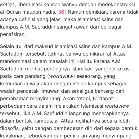
Ketiga
, liberalisasi konsep wahyu dengan medekonstruksi
al-Qur’an maupun hadis.
[36]
Namun demikian, karena tidak
adanya definisi yang jelas, maka Islamisasi sains dan
kampus A.M. Saefuddin sangat rawan dari berbagai
penafsiran.
Selain itu, dari maksud Islamisasi sains dan kampus A.M.
Saefuddin tersebut, terlihat bahwa pemikiran al-Attas
mendominasi dalam masalah ini. Hal itu karena A.M.
Saefuddin melihat pentingnya Islamisasi yang berfokus
pada cara pandang (
worldview
) seseorang, yang
kemudian ia wujudkan dengan istilah kampus sebagai
wadah pencetak ilmuwan dan sekaligus benteng dari
pemahaman menyimpang. Akan tetapi, terdapat
perbedaan cara dalam melakukan Islamisasi
worldview
tersebut, jika A.M. Saefuddin langsung menerapkannya
dalam bentuk kampus, al-Attas melihatnya secara lebih
filosofis, yaitu dengan pembebesan diri dari segala bentuk
keyakinan, kebudayan dan pemikiran yang menyimpang