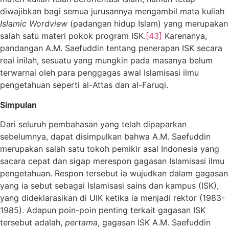
diwajibkan bagi semua jurusannya mengambil mata kuliah
Islamic Wordview
(padangan hidup Islam) yang merupakan
salah satu materi pokok program ISK.
[43]
Karenanya,
pandangan A.M. Saefuddin tentang penerapan ISK secara
real inilah, sesuatu yang mungkin pada masanya belum
terwarnai oleh para penggagas awal Islamisasi ilmu
pengetahuan seperti al-Attas dan al-Faruqi.
Simpulan
Dari seluruh pembahasan yang telah dipaparkan
sebelumnya, dapat disimpulkan bahwa A.M. Saefuddin
merupakan salah satu tokoh pemikir asal Indonesia yang
sacara cepat dan sigap merespon gagasan Islamisasi ilmu
pengetahuan. Respon tersebut ia wujudkan dalam gagasan
yang ia sebut sebagai Islamisasi sains dan kampus (ISK),
yang dideklarasikan di UIK ketika ia menjadi rektor (1983-
1985). Adapun poin-poin penting terkait gagasan ISK
tersebut adalah,
pertama
, gagasan ISK A.M. Saefuddin