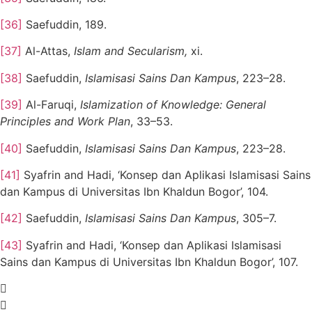
[36]
Saefuddin, 189.
[37]
Al-Attas,
Islam and Secularism,
xi.
[38]
Saefuddin,
Islamisasi Sains Dan Kampus
, 223–28.
[39]
Al-Faruqi,
Islamization of Knowledge: General
Principles and Work Plan
, 33–53.
[40]
Saefuddin,
Islamisasi Sains Dan Kampus
, 223–28.
[41]
Syafrin and Hadi, ‘Konsep dan Aplikasi Islamisasi Sains
dan Kampus di Universitas Ibn Khaldun Bogor’, 104.
[42]
Saefuddin,
Islamisasi Sains Dan Kampus
, 305–7.
[43]
Syafrin and Hadi, ‘Konsep dan Aplikasi Islamisasi
Sains dan Kampus di Universitas Ibn Khaldun Bogor’, 107.