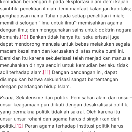
kemudian berpengaruh pada eksploitasi alam demi kajian
saintifik; penelitian ilmiah demi manfaat kalangan kapitalis;
penghapusan nama Tuhan pada setiap penelitian ilmiah;
memiliki selogan “ilmu untuk ilmu”; memisahkan agama
dengan ilmu; dan menggunakan sains untuk doktrin negara
komunis.
[10]
Bahkan tidak hanya itu, sekulerisasi juga
dapat mendorong manusia untuk bebas melakukan segala
macam kezaliman dan kerusakan di atas muka bumi ini.
Demikian itu karena sekulerisasi telah menjadikan manusia
menuhankan dirinya sendiri untuk kemudian berlaku tidak
adil terhadap alam.
[11]
Dengan pandangan ini, dapat
disimpulkan bahwa sekulerisasi sangat bertentangan
dengan pandangan hidup Islam.
Kedua,
Sekulerisme dan politik. Pemisahan alam dari unsur-
unsur keagamaan pun diikuti dengan desakralisasi politik,
yang bermakna politik tidaklah sakral. Oleh karena itu
unsur-unsur rohani dan agama harus disingkirkan dari
politik.
[12]
Peran agama terhadap institusi politik harus