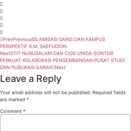
Prev
Previous
ISLAMISASI SAINS DAN KAMPUS
PERSPEKTIF A.M. SAEFUDDIN
Next
STIT NURUSALAM DAN CIOS UNIDA GONTOR
PERKUAT KOLABORASI PENGEMBANGAN PUSAT STUDI
DAN PUBLIKASI ILMIAH
Next
Leave a Reply
Your email address will not be published.
Required fields
are marked
*
Comment
*