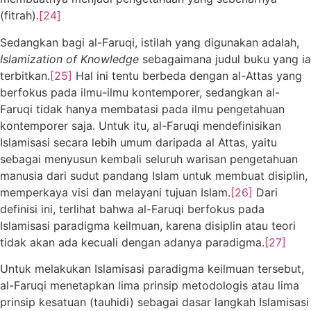
(fitrah).
[24]
Sedangkan bagi al-Faruqi, istilah yang digunakan adalah,
Islamization of Knowledge
sebagaimana judul buku yang ia
terbitkan.
[25]
Hal ini tentu berbeda dengan al-Attas yang
berfokus pada ilmu-ilmu kontemporer, sedangkan al-
Faruqi tidak hanya membatasi pada ilmu pengetahuan
kontemporer saja. Untuk itu, al-Faruqi mendefinisikan
Islamisasi secara lebih umum daripada al Attas, yaitu
sebagai menyusun kembali seluruh warisan pengetahuan
manusia dari sudut pandang Islam untuk membuat disiplin,
memperkaya visi dan melayani tujuan Islam.
[26]
Dari
definisi ini, terlihat bahwa al-Faruqi berfokus pada
Islamisasi paradigma keilmuan, karena disiplin atau teori
tidak akan ada kecuali dengan adanya paradigma.
[27]
Untuk melakukan Islamisasi paradigma keilmuan tersebut,
al-Faruqi menetapkan lima prinsip metodologis atau lima
prinsip kesatuan (tauhidi) sebagai dasar langkah Islamisasi