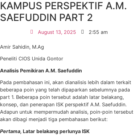
KAMPUS PERSPEKTIF A.M.
SAEFUDDIN PART 2
August 13, 2025
2:55 am
Amir Sahidin, M.Ag
Peneliti CIOS Unida Gontor
Analisis Pemikiran
A.M
.
Saefuddin
Pada pembahasan ini, akan dianalisis lebih dalam terkait
beberapa poin yang telah dipaparkan sebelumnya pada
part 1. Beberapa poin tersebut adalah latar belakang,
konsep, dan penerapan ISK perspektif A.M. Saefuddin.
Adapun untuk mempermudah analisis, poin-poin tersebut
akan dibagi menjadi tiga pembahasan berikut:
Pertama,
Latar belakang perlunya ISK