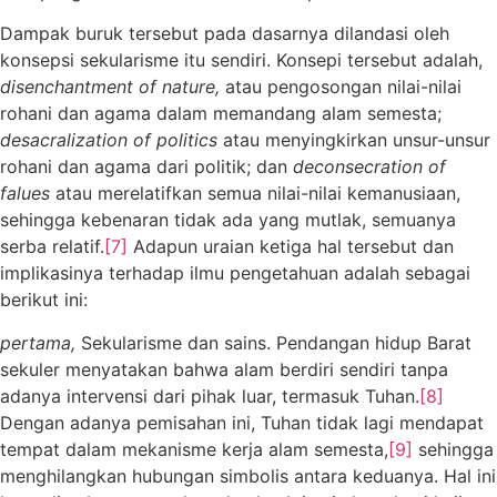
Dampak buruk tersebut pada dasarnya dilandasi oleh
konsepsi sekularisme itu sendiri. Konsepi tersebut adalah,
disenchantment of nature,
atau pengosongan nilai-nilai
rohani dan agama dalam memandang alam semesta;
desacralization of politics
atau menyingkirkan unsur-unsur
rohani dan agama dari politik; dan
deconsecration of
falues
atau merelatifkan semua nilai-nilai kemanusiaan,
sehingga kebenaran tidak ada yang mutlak, semuanya
serba relatif.
[7]
Adapun uraian ketiga hal tersebut dan
implikasinya terhadap ilmu pengetahuan adalah sebagai
berikut ini:
pertama,
Sekularisme dan sains. Pendangan hidup Barat
sekuler menyatakan bahwa alam berdiri sendiri tanpa
adanya intervensi dari pihak luar, termasuk Tuhan.
[8]
Dengan adanya pemisahan ini, Tuhan tidak lagi mendapat
tempat dalam mekanisme kerja alam semesta,
[9]
sehingga
menghilangkan hubungan simbolis antara keduanya. Hal ini