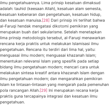
ilmu pengetahuannya. Lima prinsip kesatuan dimaksud
adalah: tauhid (keesaan Allah), kesatuan alam semesta,
kesatuan kebenaran dan pengetahuan, kesatuan hidup,
dan kesatuan manuisa.
[28]
Dari prinsip ini terlihat bahwa
al-Faruqi hendak mengatasi dikotomi pemikiran yang
merupakan buah dari sekularisme. Setelah menetapkan
lima prinsip metodologis tersebut, al-Faruqi menawarkan
rencana kerja praktis untuk melakukan Islamisasi ilmu
pengetahuan. Rencana itu terdiri dari lima hal, yaitu:
menguasai ilmu modern; menguasai khazanah Islam;
menentukan relevansi Islam yang spesifik pada setiap
bidang ilmu pengetahuan modern; mencari cara untuk
melakukan sintesa kreatif antara khazanah Islam dengan
ilmu pengetahuan modern; dan mengarahkan pemikiran
Islam ke lintasan-lintasan yang mengarah pada pemenuhan
pola rancangan Allah.
[29]
Ini merupakan recana kerja
praktis guna tercapainya integrasi dan kesatuan ilmu
pengetahuan.