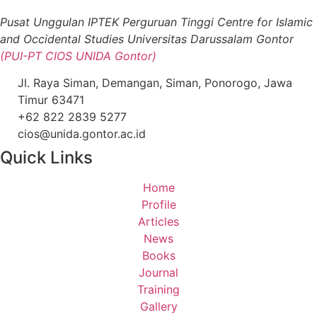
Pusat Unggulan IPTEK Perguruan Tinggi Centre for Islamic
and Occidental Studies Universitas Darussalam Gontor
(PUI-PT CIOS UNIDA Gontor)
Jl. Raya Siman, Demangan, Siman, Ponorogo, Jawa
Timur 63471
+62 822 2839 5277
cios@unida.gontor.ac.id
Quick Links
Home
Profile
Articles
News
Books
Journal
Training
Gallery