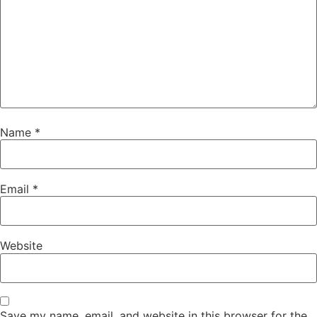
Name
*
Email
*
Website
Save my name, email, and website in this browser for the