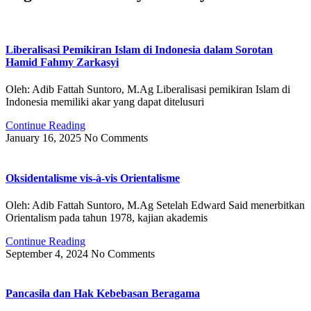
Liberalisasi Pemikiran Islam di Indonesia dalam Sorotan
Hamid Fahmy Zarkasyi
Oleh: Adib Fattah Suntoro, M.Ag Liberalisasi pemikiran Islam di
Indonesia memiliki akar yang dapat ditelusuri
Continue Reading
January 16, 2025
No Comments
Oksidentalisme vis-à-vis Orientalisme
Oleh: Adib Fattah Suntoro, M.Ag Setelah Edward Said menerbitkan
Orientalism pada tahun 1978, kajian akademis
Continue Reading
September 4, 2024
No Comments
Pancasila dan Hak Kebebasan Beragama