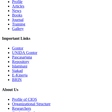
Profile
Articles
News
Books
Journal
Training
Gallery
Important Links
Gontor
UNIDA Gontor
Pascasarjana
Repository
Islamisasi
Siakad
E-Kinerja
BRIN
About Us
Profile of CIOS
Organizational Structure
Researchers