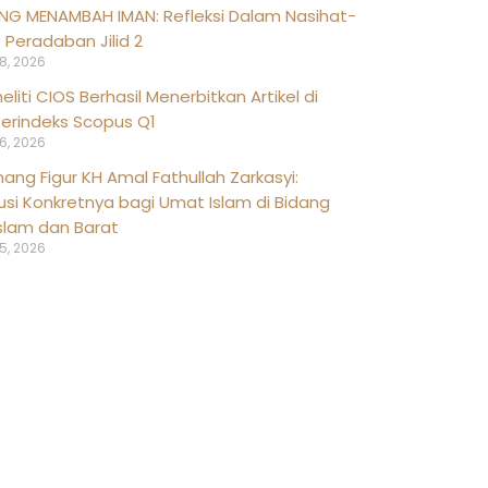
NG MENAMBAH IMAN: Refleksi Dalam Nasihat-
 Peradaban Jilid 2
8, 2026
eliti CIOS Berhasil Menerbitkan Artikel di
Terindeks Scopus Q1
6, 2026
ng Figur KH Amal Fathullah Zarkasyi:
usi Konkretnya bagi Umat Islam di Bidang
Islam dan Barat
5, 2026