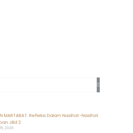
N MARTABAT: Refleksi Dalam Nasihat-Nasihat
an Jilid 2
15, 2026