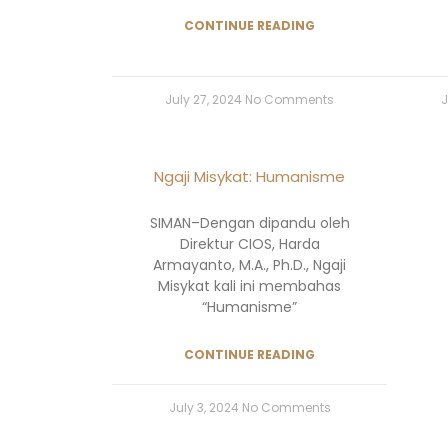
CONTINUE READING
July 27, 2024
No Comments
J
Ngaji Misykat: Humanisme
SIMAN–Dengan dipandu oleh
Direktur CIOS, Harda
Armayanto, M.A., Ph.D., Ngaji
Misykat kali ini membahas
“Humanisme”
CONTINUE READING
July 3, 2024
No Comments