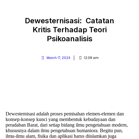
Dewesternisasi: Catatan
Kritis Terhadap Teori
Psikoanalisis
March 17, 2024
12:08 am
Dewesternisasi adalah proses pemisahan elemen-elemen dan
konsep-konsep kunci yang membentuk kebudayaan dan
peradaban Barat, dari setiap bidang ilmu pengetahuan modern,
khususnya dalam ilmu pengetahuan humaniora. Begitu pun,
ilmu-ilmu alam, fisika dan aplikasi harus diislamkan juga