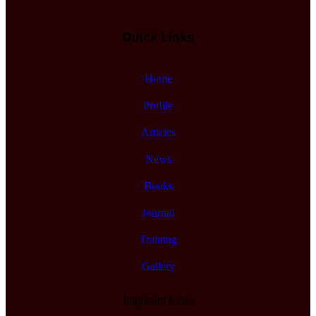
Quick Links
Home
Profile
Articles
News
Books
Journal
Training
Gallery
Important Links