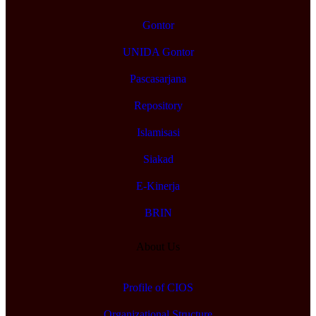
Gontor
UNIDA Gontor
Pascasarjana
Repository
Islamisasi
Siakad
E-Kinerja
BRIN
About Us
Profile of CIOS
Organizational Structure