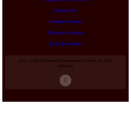
Researchers
Graduate Student
Doctorate Graduate
Junior Researcher
2023 - CIOS Universitas Darussalam Gontor. All rights
reserved.