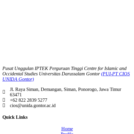
Pusat Unggulan IPTEK Perguruan Tinggi Centre for Islamic and
Occidental Studies Universitas Darussalam Gontor
(PUI-PT CIOS
UNIDA Gontor)
Jl. Raya Siman, Demangan, Siman, Ponorogo, Jawa Timur
63471
+62 822 2839 5277
cios@unida.gontor.ac.id
Quick Links
Home