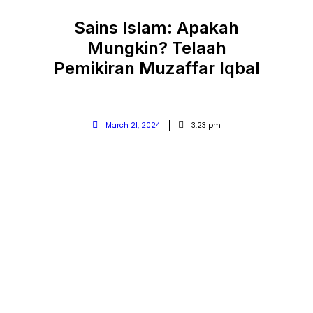
Sains Islam: Apakah
Mungkin? Telaah
Pemikiran Muzaffar Iqbal
March 21, 2024
3:23 pm