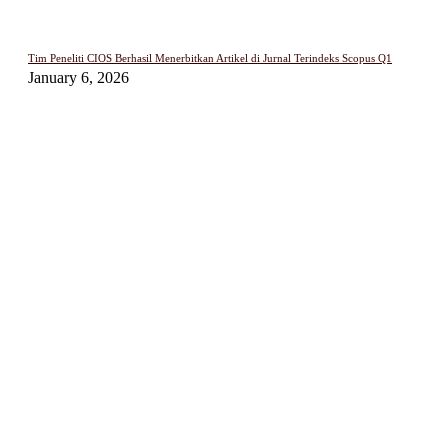
Tim Peneliti CIOS Berhasil Menerbitkan Artikel di Jurnal Terindeks Scopus Q1
January 6, 2026