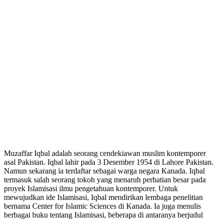
Muzaffar Iqbal adalah seorang cendekiawan muslim kontemporer
asal Pakistan. Iqbal lahir pada 3 Desember 1954 di Lahore Pakistan.
Namun sekarang ia terdaftar sebagai warga negara Kanada. Iqbal
termasuk salah seorang tokoh yang menaruh perhatian besar pada
proyek Islamisasi ilmu pengetahuan kontemporer. Untuk
mewujudkan ide Islamisasi, Iqbal mendirikan lembaga penelitian
bernama Center for Islamic Sciences di Kanada. Ia juga menulis
berbagai buku tentang Islamisasi, beberapa di antaranya berjudul