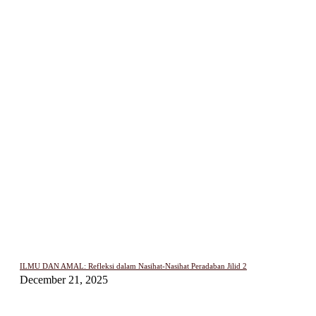
ILMU DAN AMAL: Refleksi dalam Nasihat-Nasihat Peradaban Jilid 2
December 21, 2025