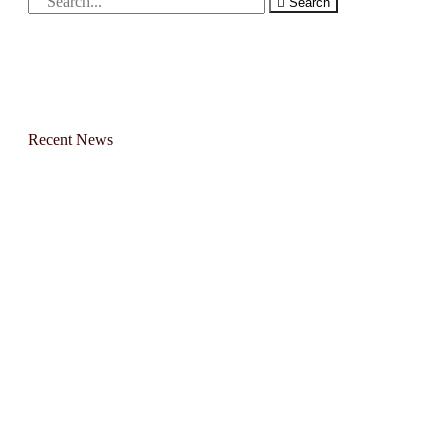
Search
Recent News