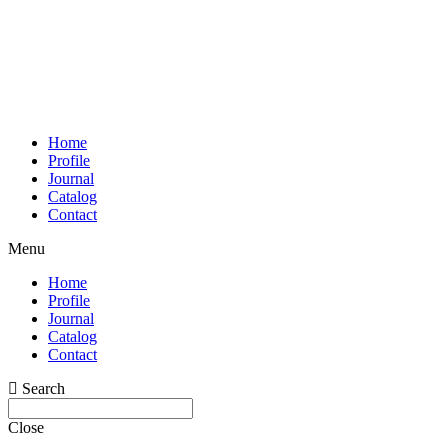
Home
Profile
Journal
Catalog
Contact
Menu
Home
Profile
Journal
Catalog
Contact
Search
Close