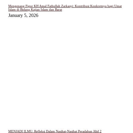
Mengenang Figur KH Amal Fathullah Zarkasyi: Kontribusi Konkretnya bagi Umat
Islam di Bidang Kajian Islam dan Barat
January 5, 2026
MENJADI ILMU: Refleksi Dalam Nasihat-Nasihat Peradaban Jilid 2