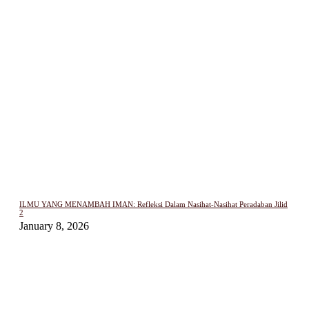
ILMU YANG MENAMBAH IMAN: Refleksi Dalam Nasihat-Nasihat Peradaban Jilid
2
January 8, 2026