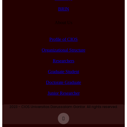
BRIN
About Us
Profile of CIOS
Organizational Structure
Researchers
Graduate Student
Doctorate Graduate
Junior Researcher
2023 - CIOS Universitas Darussalam Gontor. All rights reserved.