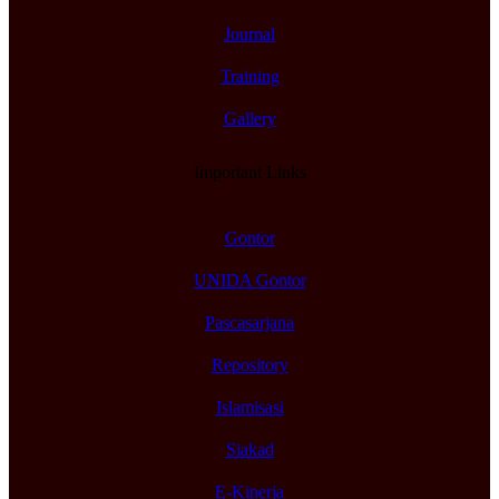
Journal
Training
Gallery
Important Links
Gontor
UNIDA Gontor
Pascasarjana
Repository
Islamisasi
Siakad
E-Kinerja