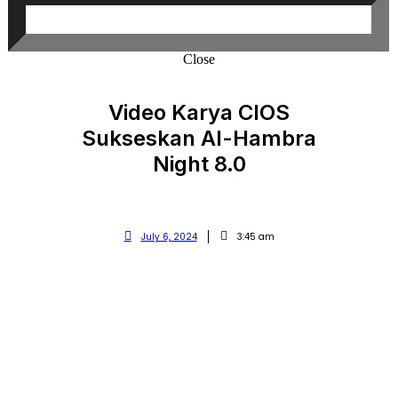
Close
Video Karya CIOS
Sukseskan Al-Hambra
Night 8.0
July 6, 2024
3:45 am