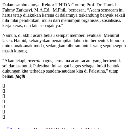
Dalam sambutannya, Rektor UNIDA Gontor, Prof. Dr. Hamid
Fahmy Zarkasyi, M.A.Ed., M.Phil., berpesan, “Acara semacam ini
harus tetap dilakukan karena di dalamnya terkandung banyak sekali
nila-nilai pendidikan, mulai dari memimpin organisasi, sosialisasi,
kerja keras, dan lain sebagainya.”
Namun, di akhir acara beliau sempat memberi evaluasi. Menurut
Ustaz Hamid, kebanyakan penampilan tahun ini berbentuk hiburan
untuk anak-anak muda, sedangkan hiburan untuk yang sepuh-sepuh
masih kurang.
“Akan tetapi,
overall
bagus, terutama acara-acara yang berbentuk
solidaritas untuk Palestina. Ini sangat bagus sebagai bukti bentuk
dukungan kita terhadap saudara-saudara kita di Palestina,” tutup
beliau.
faqih