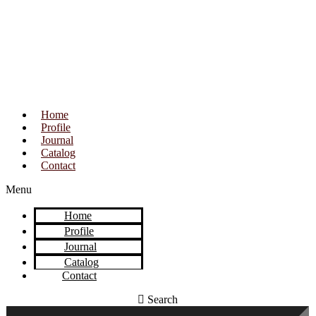
Home
Profile
Journal
Catalog
Contact
Menu
Home
Profile
Journal
Catalog
Contact
Search