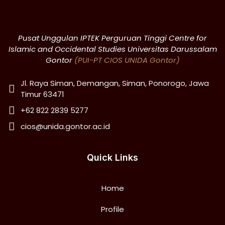
Pusat Unggulan IPTEK Perguruan Tinggi Centre for
Islamic and Occidental Studies Universitas Darussalam
Gontor
(PUI-PT CIOS UNIDA Gontor)
Jl. Raya Siman, Demangan, Siman, Ponorogo, Jawa
Timur 63471
+62 822 2839 5277
cios@unida.gontor.ac.id
Quick Links
Home
Profile