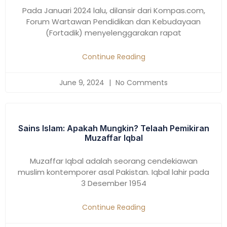
Pada Januari 2024 lalu, dilansir dari Kompas.com,
Forum Wartawan Pendidikan dan Kebudayaan
(Fortadik) menyelenggarakan rapat
Continue Reading
June 9, 2024
No Comments
Sains Islam: Apakah Mungkin? Telaah Pemikiran
Muzaffar Iqbal
Muzaffar Iqbal adalah seorang cendekiawan
muslim kontemporer asal Pakistan. Iqbal lahir pada
3 Desember 1954
Continue Reading